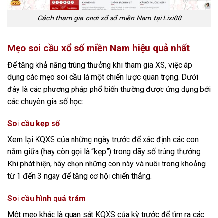
Cách tham gia chơi xổ số miền Nam tại Lixi88
Mẹo soi cầu xổ số miền Nam hiệu quả nhất
Để tăng khả năng trúng thưởng khi tham gia XS, việc áp
dụng các mẹo soi cầu là một chiến lược quan trọng. Dưới
đây là các phương pháp phổ biến thường được ứng dụng bởi
các chuyên gia số học:
Soi cầu kẹp số
Xem lại KQXS của những ngày trước để xác định các con
nằm giữa (hay còn gọi là “kẹp”) trong dãy số trúng thưởng.
Khi phát hiện, hãy chọn những con này và nuôi trong khoảng
từ 1 đến 3 ngày để tăng cơ hội chiến thắng.
Soi cầu hình quả trám
Một mẹo khác là quan sát KQXS của kỳ trước để tìm ra các