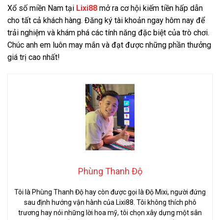
Xổ số miền Nam tại
Lixi88
mở ra cơ hội kiếm tiền hấp dẫn
cho tất cả khách hàng. Đăng ký tài khoản ngay hôm nay để
trải nghiệm và khám phá các tính năng đặc biệt của trò chơi.
Chúc anh em luôn may mắn và đạt được những phần thưởng
giá trị cao nhất!
Phùng Thanh Độ
Tôi là Phùng Thanh Độ hay còn được gọi là Độ Mixi, người đứng
sau định hướng vận hành của Lixi88. Tôi không thích phô
trương hay nói những lời hoa mỹ, tôi chọn xây dựng một sân