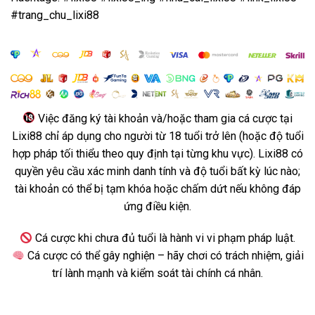
#trang_chu_lixi88
Việc đăng ký tài khoản và/hoặc tham gia cá cược tại
Lixi88 chỉ áp dụng cho người từ 18 tuổi trở lên (hoặc độ tuổi
hợp pháp tối thiểu theo quy định tại từng khu vực). Lixi88 có
quyền yêu cầu xác minh danh tính và độ tuổi bất kỳ lúc nào;
tài khoản có thể bị tạm khóa hoặc chấm dứt nếu không đáp
ứng điều kiện.
Cá cược khi chưa đủ tuổi là hành vi vi phạm pháp luật.
Cá cược có thể gây nghiện – hãy chơi có trách nhiệm, giải
trí lành mạnh và kiểm soát tài chính cá nhân.