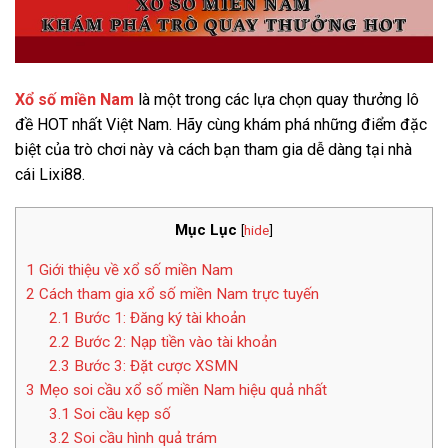
Xổ số miền Nam
là một trong các lựa chọn quay thưởng lô
đề HOT nhất Việt Nam. Hãy cùng khám phá những điểm đặc
biệt của trò chơi này và cách bạn tham gia dễ dàng tại nhà
cái Lixi88.
Mục Lục
[
hide
]
1
Giới thiệu về xổ số miền Nam
2
Cách tham gia xổ số miền Nam trực tuyến
2.1
Bước 1: Đăng ký tài khoản
2.2
Bước 2: Nạp tiền vào tài khoản
2.3
Bước 3: Đặt cược XSMN
3
Mẹo soi cầu xổ số miền Nam hiệu quả nhất
3.1
Soi cầu kẹp số
3.2
Soi cầu hình quả trám