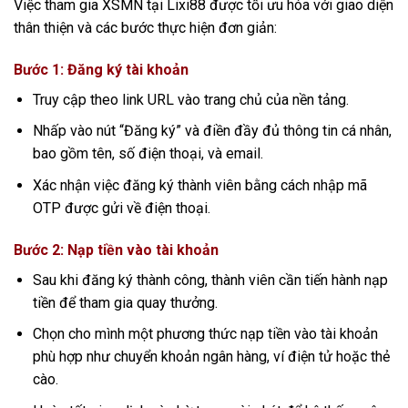
Việc tham gia XSMN tại Lixi88 được tối ưu hóa với giao diện
thân thiện và các bước thực hiện đơn giản:
Bước 1: Đăng ký tài khoản
Truy cập theo link URL vào trang chủ của nền tảng.
Nhấp vào nút “Đăng ký” và điền đầy đủ thông tin cá nhân,
bao gồm tên, số điện thoại, và email.
Xác nhận việc đăng ký thành viên bằng cách nhập mã
OTP được gửi về điện thoại.
Bước 2: Nạp tiền vào tài khoản
Sau khi đăng ký thành công, thành viên cần tiến hành nạp
tiền để tham gia quay thưởng.
Chọn cho mình một phương thức nạp tiền vào tài khoản
phù hợp như chuyển khoản ngân hàng, ví điện tử hoặc thẻ
cào.