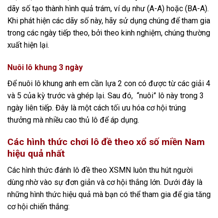
dãy số tạo thành hình quả trám, ví dụ như (A-A) hoặc (BA-A).
Khi phát hiện các dãy số này, hãy sử dụng chúng để tham gia
trong các ngày tiếp theo, bởi theo kinh nghiệm, chúng thường
xuất hiện lại.
Nuôi lô khung 3 ngày
Để nuôi lô khung anh em cần lựa 2 con có được từ các giải 4
và 5 của kỳ trước và ghép lại. Sau đó, “nuôi” lô này trong 3
ngày liên tiếp. Đây là một cách tối ưu hóa cơ hội trúng
thưởng mà nhiều cao thủ lô để áp dụng.
Các hình thức chơi lô đề theo xổ số miền Nam
hiệu quả nhất
Các hình thức đánh lô đề theo XSMN luôn thu hút người
dùng nhờ vào sự đơn giản và cơ hội thắng lớn. Dưới đây là
những hình thức hiệu quả mà bạn có thể tham gia để gia tăng
cơ hội chiến thắng: