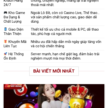
Khách Hàng
chóng, chuyên nghiệp, mang lại trải nghiệm
24/7
thoải mái nhất.
Kho Game
Ngoài Lô Đề, còn có Casino Live, Thể thao…
Đa Dạng &
với sản phẩm chất lượng cao, giao diện dễ
Chất Lượng
dùng.
Giao Diện
Thiết kế tối ưu cho cả mobile & PC, dễ thao
Thân Thiện
tác, phù hợp cả người mới.
Khuyến Mãi
Nhiều ưu đãi hấp dẫn mỗi ngày giúp tăng vốn
Liên Tục
và cơ hội chiến thắng.
Hệ Thống
Server mạnh, hạn chế giật lag, đảm bảo trải
Ổn Định
nghiệm mượt mà mọi thời điểm.
BÀI VIẾT MỚI NHẤT