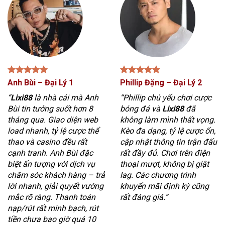
Anh Bùi – Đại Lý 1
Phillip Đặng – Đại Lý 2
“
Lixi88
là nhà cái mà Anh
“Phillip chủ yếu chơi cược
Bùi tin tưởng suốt hơn 8
bóng đá và
Lixi88
đã
tháng qua. Giao diện web
không làm mình thất vọng.
load nhanh, tỷ lệ cược thể
Kèo đa dạng, tỷ lệ cược ổn,
thao và casino đều rất
cập nhật thông tin trận đấu
cạnh tranh. Anh Bùi đặc
rất đầy đủ. Chơi trên điện
biệt ấn tượng với dịch vụ
thoại mượt, không bị giật
chăm sóc khách hàng – trả
lag. Các chương trình
lời nhanh, giải quyết vướng
khuyến mãi định kỳ cũng
mắc rõ ràng. Thanh toán
rất đáng giá.”
nạp/rút rất minh bạch, rút
tiền chưa bao giờ quá 10