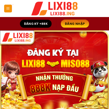
Chuyển
đến
nội
dung
ĐĂNG KÝ +88K
ĐĂNG NHẬP