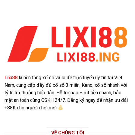
Lixi88
là nền tảng xổ số và lô đề trực tuyến uy tín tại Việt
Nam, cung cấp đầy đủ xổ số 3 miền, Keno, xổ số nhanh với
tỷ lệ trả thưởng hấp dẫn. Hỗ trợ nạp – rút tiền nhanh, bảo
mật an toàn cùng CSKH 24/7. Đăng ký ngay để nhận ưu đãi
+88K cho người chơi mới
VỀ CHÚNG TÔI