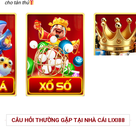
cho tân thủ
CÂU HỎI THƯỜNG GẶP TẠI NHÀ CÁI LIXI88