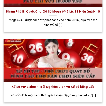
Khám Phá Bí Quyết Chơi Xổ Số Mega 6/45 Lixi88 Hiệu Quả Nhất
Mega 6/45 được Vietlott phát hành vào năm 2016, dựa trên mô
hình xổ số [...]
Xổ Số VIP Lixi88 – Trải Nghiệm Dịch Vụ Xổ Số Đẳng Cấp
Xổ số VIP là một hình thức giải trí hiện đại, đang thu hút sự [...]