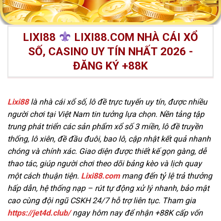
LIXI88
LIXI88.COM NHÀ CÁI XỔ
SỐ, CASINO UY TÍN NHẤT 2026 -
ĐĂNG KÝ +88K
Lixi88
là nhà cái xổ số, lô đề trực tuyến uy tín, được nhiều
người chơi tại Việt Nam tin tưởng lựa chọn. Nền tảng tập
trung phát triển các sản phẩm xổ số 3 miền, lô đề truyền
thống, lô xiên, đề đầu đuôi, bao lô, cập nhật kết quả nhanh
chóng và chính xác. Giao diện được thiết kế gọn gàng, dễ
thao tác, giúp người chơi theo dõi bảng kèo và lịch quay
một cách thuận tiện.
Lixi88.com
mang đến tỷ lệ trả thưởng
hấp dẫn, hệ thống nạp – rút tự động xử lý nhanh, bảo mật
cao cùng đội ngũ CSKH 24/7 hỗ trợ liên tục. Tham gia
https://jet4d.club/
ngay hôm nay để nhận +88K cấp vốn