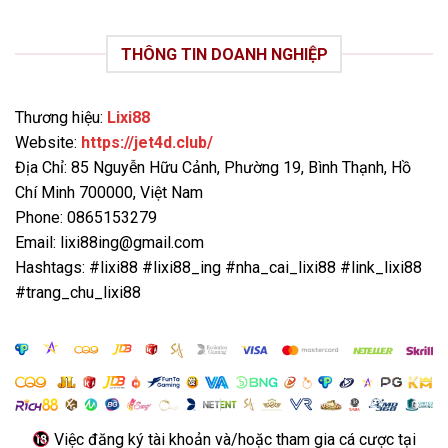
THÔNG TIN DOANH NGHIỆP
Thương hiệu:
Lixi88
Website:
https://jet4d.club/
Địa Chỉ: 85 Nguyễn Hữu Cảnh, Phường 19, Bình Thạnh, Hồ
Chí Minh 700000, Việt Nam
Phone: 0865153279
Email:
lixi88ing@gmail.com
Hashtags: #lixi88 #lixi88_ing #nha_cai_lixi88 #link_lixi88
#trang_chu_lixi88
Việc đăng ký tài khoản và/hoặc tham gia cá cược tại