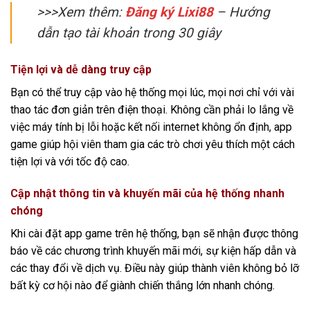
>>>Xem thêm:
Đăng ký Lixi88
– Hướng
dẫn tạo tài khoản trong 30 giây
Tiện lợi và dễ dàng truy cập
Bạn có thể truy cập vào hệ thống mọi lúc, mọi nơi chỉ với vài
thao tác đơn giản trên điện thoại. Không cần phải lo lắng về
việc máy tính bị lỗi hoặc kết nối internet không ổn định, app
game giúp hội viên tham gia các trò chơi yêu thích một cách
tiện lợi và với tốc độ cao.
Cập nhật thông tin và khuyến mãi của hệ thống nhanh
chóng
Khi cài đặt app game trên hệ thống, bạn sẽ nhận được thông
báo về các chương trình khuyến mãi mới, sự kiện hấp dẫn và
các thay đổi về dịch vụ. Điều này giúp thành viên không bỏ lỡ
bất kỳ cơ hội nào để giành chiến thắng lớn nhanh chóng.