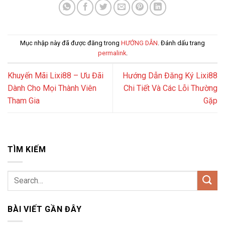
Mục nhập này đã được đăng trong
HƯỚNG DẪN
. Đánh dấu trang
permalink
.
Khuyến Mãi Lixi88 – Ưu Đãi
Hướng Dẫn Đăng Ký Lixi88
Dành Cho Mọi Thành Viên
Chi Tiết Và Các Lỗi Thường
Tham Gia
Gặp
TÌM KIẾM
BÀI VIẾT GẦN ĐÂY