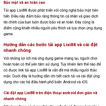
Bảo mật và an toàn cao
Tải app Lixi88
được phát triển với công nghệ bảo mật tiên
tiến. Điều này đảm bảo rằng thông tin cá nhân và giao dịch
tài chính của bạn luôn được bảo vệ an toàn. Đây cũng là
điểm cộng khiến nhiều người yêu thích và lựa chọn ứng dụng
game.
Hướng dẫn các bước tải app Lixi88 và cài đặt
nhanh chóng
Với những lợi ích mà ứng dụng game mang lại, người chơi
hoàn toàn có thể yên tâm sử dụng. Tuy nhiên làm thế nào để
có được link tải app Lixi88 là vấn đề mà nhiều người thắc
mắc. Dưới đây là hướng dẫn chi tiết cách tải và cài đặt ứng
dụng cho các hệ điều hành phổ biến: Android và iOS.
Cài đặt app Lixi88 trên điện thoại android đơn giản và
nhanh chóng