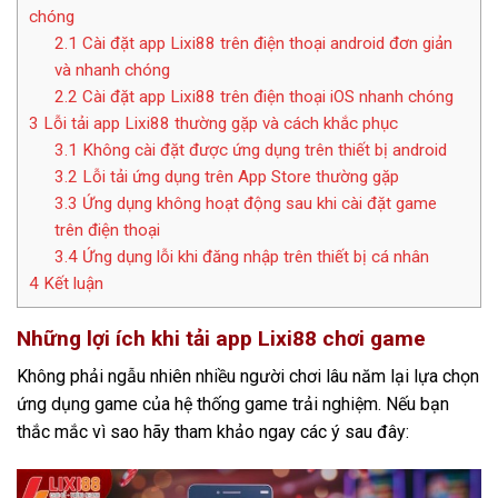
chóng
2.1
Cài đặt app Lixi88 trên điện thoại android đơn giản
và nhanh chóng
2.2
Cài đặt app Lixi88 trên điện thoại iOS nhanh chóng
3
Lỗi tải app Lixi88 thường gặp và cách khắc phục
3.1
Không cài đặt được ứng dụng trên thiết bị android
3.2
Lỗi tải ứng dụng trên App Store thường gặp
3.3
Ứng dụng không hoạt động sau khi cài đặt game
trên điện thoại
3.4
Ứng dụng lỗi khi đăng nhập trên thiết bị cá nhân
4
Kết luận
Những lợi ích khi tải app Lixi88 chơi game
Không phải ngẫu nhiên nhiều người chơi lâu năm lại lựa chọn
ứng dụng game của hệ thống game trải nghiệm. Nếu bạn
thắc mắc vì sao hãy tham khảo ngay các ý sau đây: