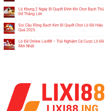
Lô Khung 2 Ngày Bí Quyết Đỉnh Khi Chơi Bạch Thủ
Để Thắng Lớn
Soi Cầu Rồng Bạch Kim Bí Quyết Chơi Lô Đề Hiệu
Quả 2025
Lô Đề Online Lixi88 – Trải Nghiệm Cá Cược Lô Đề
Mới Nhất