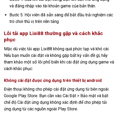
và đăng nhập vào tài khoản game của bản thân.
Bước 5: Hội viên đã sẵn sàng để bắt đầu trải nghiệm các
trò chơi thú vị trên nền tảng.
Lỗi tải app Lixi88 thường gặp và cách khắc
phục
Mặc dù việc tải app Lixi88 không quá phức tạp và khó cài.
Nếu bạn muốn cài đặt và không gặp bất kỳ vấn đề gì, hãy
tham khảo một số lỗi phổ biến khi cài đặt ứng dụng game và
cách khắc phục:
Không cài đặt được ứng dụng trên thiết bị android
Điện thoại không cho phép cài đặt ứng dụng từ bên ngoài
Google Play Store. Bạn cần vào Cài Đặt > Bảo mật và bật
chế độ Cài đặt ứng dụng không xác định để cho phép tải
ứng dụng từ các nguồn ngoài Play Store.