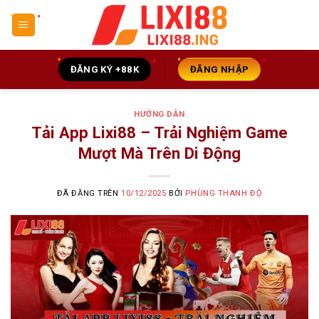
Chuyển
đến
nội
dung
ĐĂNG KÝ +88K
ĐĂNG NHẬP
HƯỚNG DẪN
Tải App Lixi88 – Trải Nghiệm Game
Mượt Mà Trên Di Động
ĐÃ ĐĂNG TRÊN
10/12/2025
BỞI
PHÙNG THANH ĐỘ