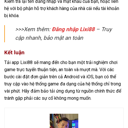
Kiểm tra lại tên đăng nhập và mật khẩu của bạn, hoặc liên
hệ với bộ phận hỗ trợ khách hàng của nhà cái nếu tài khoản
bị khóa.
>>>Xem thêm:
Đăng nhập Lixi88
– Truy
cập nhanh, bảo mật an toàn
Kết luận
Tải app Lixi88 sẽ mang đến cho bạn một trải nghiệm chơi
game trực tuyến thuận tiện, an toàn và mượt mà. Với các
bước cài đặt đơn giản trên cả Android và iOS, bạn có thể
truy cập vào hệ thống game đa dạng của hệ thống chỉ trong
vài phút. Hãy đảm bảo tải ứng dụng từ nguồn chính thức để
tránh gặp phải các sự cố không mong muốn.